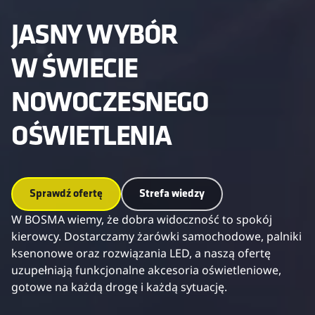
JASNY WYBÓR
W ŚWIECIE
NOWOCZESNEGO
OŚWIETLENIA
Sprawdź ofertę
Strefa wiedzy
W BOSMA wiemy, że dobra widoczność to spokój
kierowcy. Dostarczamy żarówki samochodowe, palniki
ksenonowe oraz rozwiązania LED, a naszą ofertę
uzupełniają funkcjonalne akcesoria oświetleniowe,
gotowe na każdą drogę i każdą sytuację.